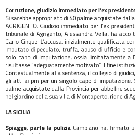
Corruzione, giudizio immediato per l'ex presidente
Si sarebbe appropriato di 40 palme acquistate dalla 
AGRIGENTO. Giudizio immediato per l'ex presidente 
tribunale di Agrigento, Alessandra Vella, ha acco
Carlo Cinque. L'accusa, inizialmente qualificata com
imputato di peculato, truffa, abuso di ufficio e 
solo capo di imputazione, ossia limitatamente all
risultasse "adeguatamente motivato" il fine istituzi
Contestualmente alla sentenza, il collegio di giudi
gli atti ai pm per un singolo capo di imputazione.
palme acquistate dalla Provincia per abbellire scuo
nel giardino della sua villa di Montaperto, rione di A
LA SICILIA
Spiagge, parte la pulizia
Cambiano ha. firmato un'o