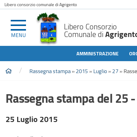
Libero consorzio comunale di Agrigento
Libero Consorzio
Comunale di
Agrigent
MENU
AMMINISTRAZIONE
OR
/
Rassegna stampa
»
2015
»
Luglio
»
27
»
Rasse
Rassegna stampa del 25 - 
25 Luglio 2015