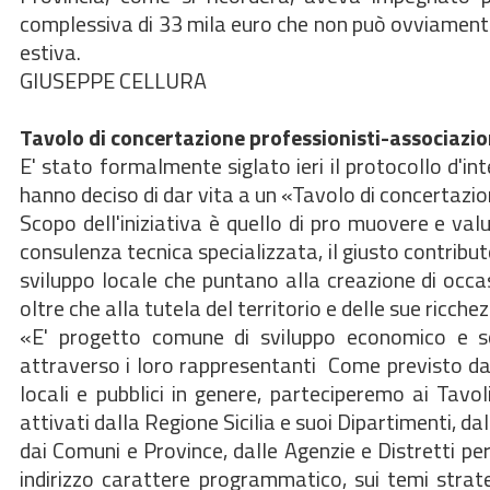
complessiva di 33 mila euro che non può ovviamente b
estiva.
GIUSEPPE CELLURA
Tavolo di concertazione professionisti-associazio
E' stato formalmente siglato ieri il protocollo d'int
hanno deciso di dar vita a un «Tavolo di concertazion
Scopo dell'iniziativa è quello di pro muovere e valut
consulenza tecnica specializzata, il giusto contribut
sviluppo locale che puntano alla creazione di occasi
oltre che alla tutela del territorio e delle sue ricchezz
«E' progetto comune di sviluppo economico e socia
attraverso i loro rappresentanti  Come previsto dal
locali e pubblici in genere, parteciperemo ai Tavoli
attivati dalla Regione Sicilia e suoi Dipartimenti, da
dai Comuni e Province, dalle Agenzie e Distretti per 
indirizzo carattere programmatico, sui temi strat