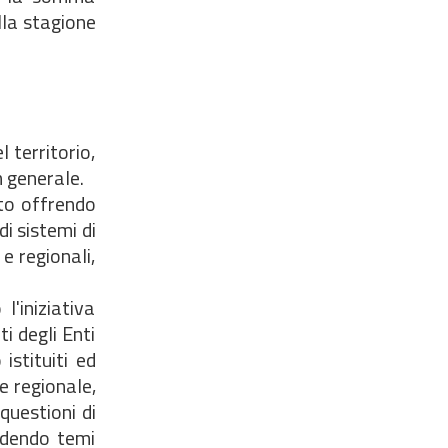
lla stagione
 territorio,
n generale.
nto offrendo
i sistemi di
e regionali,
'iniziativa
i degli Enti
istituiti ed
 e regionale,
questioni di
ndendo temi