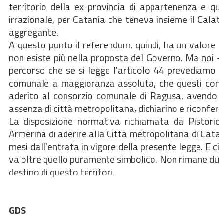
territorio della ex provincia di appartenenza e qui
irrazionale, per Catania che teneva insieme il Cala
aggregante.
A questo punto il referendum, quindi, ha un valore s
non esiste più nella proposta del Governo. Ma noi
percorso che se si legge l'articolo 44 prevediamo
comunale a maggioranza assoluta, che questi com
aderito al consorzio comunale di Ragusa, avendo 
assenza di città metropolitana, dichiarino e riconfe
La disposizione normativa richiamata da Pistorio
Armerina di aderire alla Città metropolitana di Cat
mesi dall'entrata in vigore della presente legge. E c
va oltre quello puramente simbolico. Non rimane du
destino di questo territori.
GDS