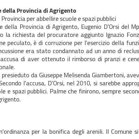
 della Provincia di Agrigento
Provincia per abbellire scuole e spazi pubblici
della Provincia di Agrigento, Eugenio D'Orsi del Mpa
lto la richiesta del procuratore aggiunto Ignazio Fo
e peculato, è di corruzione per l'esercizio della funzi
concussione era stato condannato ad un anno di reclu
'accusa di aver ottenuto il rimborso di pranzi e cen
onale.
ci, presieduto da Giuseppe Melisenda Giambertoni, avev
 Secondo l'accusa, D'Orsi, nel 2010, si sarebbe appro
le e spazi pubblici. Palme che finirono, sempre secon
grigento.
rdinanza per la bonifica degli arenili. Il Comune si