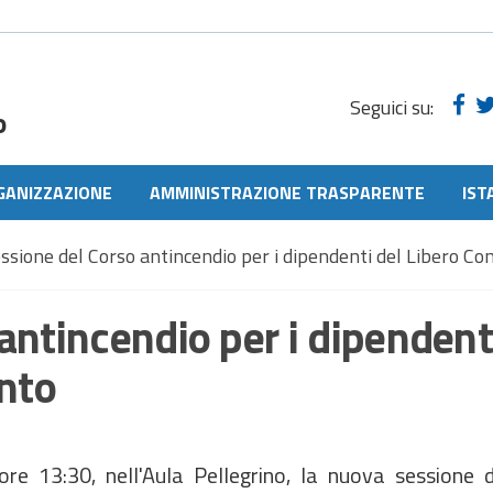
Seguici su:
o
GANIZZAZIONE
AMMINISTRAZIONE TRASPARENTE
IST
sione del Corso antincendio per i dipendenti del Libero Con
antincendio per i dipendent
ento
 ore 13:30, nell'Aula Pellegrino, la nuova sessione 