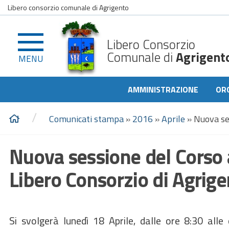
Libero consorzio comunale di Agrigento
Libero Consorzio
Comunale di
Agrigent
MENU
AMMINISTRAZIONE
OR
/
Comunicati stampa
»
2016
»
Aprile
»
Nuova ses
Nuova sessione del Corso 
Libero Consorzio di Agrig
Si svolgerà lunedì 18 Aprile, dalle ore 8:30 alle