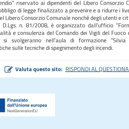
dio" riservato ai dipendenti del Libero Consorzio 
ligo di legge finalizzato a prevenire e a ridurre i livel
del Libero Consorzio Comunale nonché degli utenti e citt
al D.Lgs. n. 81/2008, è organizzato dall'ufficio "Fo
alità e consulenza del Comando dei Vigili del Fuoco d
si svolgeranno nell'aula di formazione "Silvia P
iche sulle tecniche di spegnimento degli incendi.
Valuta questo sito:
RISPONDI AL QUESTIONA