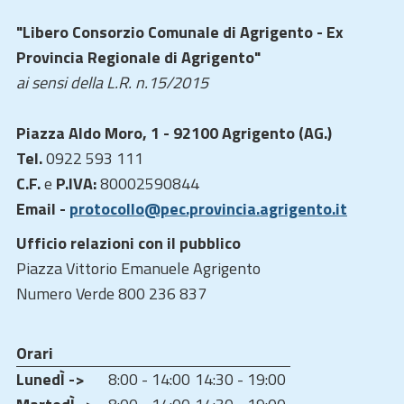
"Libero Consorzio Comunale di Agrigento - Ex
Provincia Regionale di Agrigento"
ai sensi della L.R. n.15/2015
Piazza Aldo Moro, 1 - 92100 Agrigento (AG.)
Tel.
0922 593 111
C.F.
e
P.IVA:
80002590844
Email -
protocollo@pec.provincia.agrigento.it
Ufficio relazioni con il pubblico
Piazza Vittorio Emanuele Agrigento
Numero Verde 800 236 837
Orari
LunedÌ ->
8:00 - 14:00
14:30 - 19:00