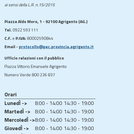
ai sensi della L.R. n.15/2015
Piazza Aldo Moro, 1 - 92100 Agrigento (AG.)
Tel.
0922 593 111
C.F.
e
P.IVA:
80002590844
Email -
protocollo@pec.provincia.agrigento.it
Ufficio relazioni con il pubblico
Piazza Vittorio Emanuele Agrigento
Numero Verde 800 236 837
Orari
LunedÌ ->
8:00 - 14:00
14:30 - 19:00
MartedÌ ->
8:00 - 14:00
14:30 - 19:00
MercoledÌ ->
8:00 - 14:00
14:30 - 19:00
GiovedÌ ->
8:00 - 14:00
14:30 - 19:00