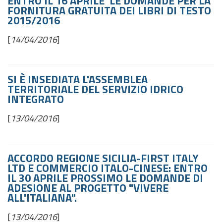
ENTRO IL 16 APRILE LE DOMANDE PER LA
FORNITURA GRATUITA DEI LIBRI DI TESTO
2015/2016
[
14/04/2016
]
SI È INSEDIATA L'ASSEMBLEA
TERRITORIALE DEL SERVIZIO IDRICO
INTEGRATO
[
13/04/2016
]
ACCORDO REGIONE SICILIA-FIRST ITALY
LTD E COMMERCIO ITALO-CINESE: ENTRO
IL 30 APRILE PROSSIMO LE DOMANDE DI
ADESIONE AL PROGETTO "VIVERE
ALL'ITALIANA".
[
13/04/2016
]