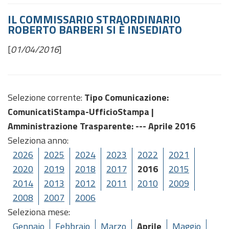
IL COMMISSARIO STRAORDINARIO
ROBERTO BARBERI SI È INSEDIATO
[
01/04/2016
]
Selezione corrente:
Tipo Comunicazione
:
ComunicatiStampa-UfficioStampa |
Amministrazione Trasparente
: --- Aprile 2016
Seleziona anno:
2026
2025
2024
2023
2022
2021
2020
2019
2018
2017
2016
2015
2014
2013
2012
2011
2010
2009
2008
2007
2006
Seleziona mese:
Gennaio
Febbraio
Marzo
Aprile
Maggio