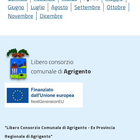
Giugno
Luglio
Agosto
Settembre
Ottobre
Novembre
Dicembre
Libero consorzio
comunale di
Agrigento
"Libero Consorzio Comunale di Agrigento - Ex Provincia
Regionale di Agrigento"