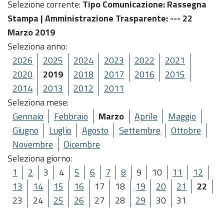
Selezione corrente:
Tipo Comunicazione
: Rassegna
Stampa |
Amministrazione Trasparente
: --- 22
Marzo 2019
Seleziona anno:
2026
2025
2024
2023
2022
2021
2020
2019
2018
2017
2016
2015
2014
2013
2012
2011
Seleziona mese:
Gennaio
Febbraio
Marzo
Aprile
Maggio
Giugno
Luglio
Agosto
Settembre
Ottobre
Novembre
Dicembre
Seleziona giorno:
1
2
3
4
5
6
7
8
9
10
11
12
13
14
15
16
17
18
19
20
21
22
23
24
25
26
27
28
29
30
31