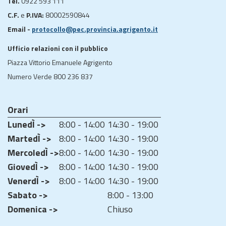
Tel.
0922 593 111
C.F.
e
P.IVA:
80002590844
Email -
protocollo@pec.provincia.agrigento.it
Ufficio relazioni con il pubblico
Piazza Vittorio Emanuele Agrigento
Numero Verde 800 236 837
Orari
LunedÌ ->
8:00 - 14:00
14:30 - 19:00
MartedÌ ->
8:00 - 14:00
14:30 - 19:00
MercoledÌ ->
8:00 - 14:00
14:30 - 19:00
GiovedÌ ->
8:00 - 14:00
14:30 - 19:00
VenerdÌ ->
8:00 - 14:00
14:30 - 19:00
Sabato ->
8:00 - 13:00
Domenica ->
Chiuso