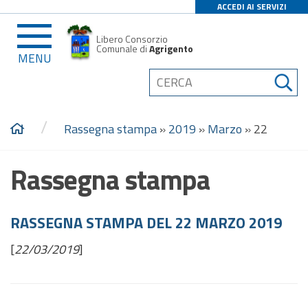
ACCEDI AI SERVIZI
Libero Consorzio
Comunale di
Agrigento
MENU
/
Rassegna stampa
»
2019
»
Marzo
»
22
Rassegna stampa
RASSEGNA STAMPA DEL 22 MARZO 2019
[
22/03/2019
]