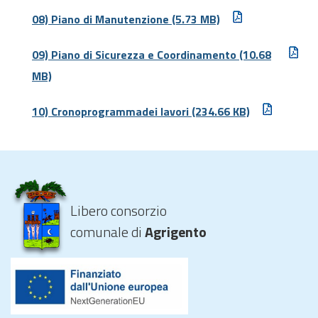
08) Piano di Manutenzione
(5.73 MB)
09) Piano di Sicurezza e Coordinamento
(10.68
MB)
10) Cronoprogrammadei lavori
(234.66 KB)
Libero consorzio
comunale di
Agrigento