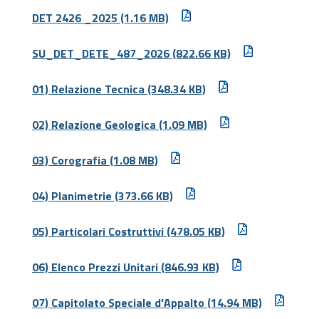
DET 2426 _2025
(1.16 MB)
SU_DET_DETE_487_2026
(822.66 KB)
01) Relazione Tecnica
(348.34 KB)
02) Relazione Geologica
(1.09 MB)
03) Corografia
(1.08 MB)
04) Planimetrie
(373.66 KB)
05) Particolari Costruttivi
(478.05 KB)
06) Elenco Prezzi Unitari
(846.93 KB)
07) Capitolato Speciale d'Appalto
(14.94 MB)