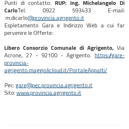
Punti di contatto:
RUP: Ing.
Michelangelo Di
Carlo
Tel. 0922 593433 E-mail:
m.dicarlo
@provincia.agrigento.it
Espletamento Gara e Indirizzo Web a cui far
pervenire le Offerte:
Libero Consorzio Comunale di Agrigento,
Via
Acrone, 27 - 92100 - Agrigento.
https://gare-
provincia-
agrigento.maggiolicloud.it/PortaleAppalti/
Pec:
gare@pec.provincia.agrigento.it
Sito:
www.provincia.agrigento.it