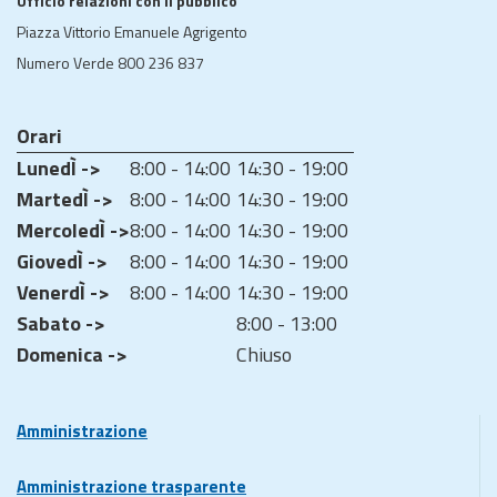
Ufficio relazioni con il pubblico
Piazza Vittorio Emanuele Agrigento
Numero Verde 800 236 837
Orari
LunedÌ ->
8:00 - 14:00
14:30 - 19:00
MartedÌ ->
8:00 - 14:00
14:30 - 19:00
MercoledÌ ->
8:00 - 14:00
14:30 - 19:00
GiovedÌ ->
8:00 - 14:00
14:30 - 19:00
VenerdÌ ->
8:00 - 14:00
14:30 - 19:00
Sabato ->
8:00 - 13:00
Domenica ->
Chiuso
Amministrazione
Amministrazione trasparente