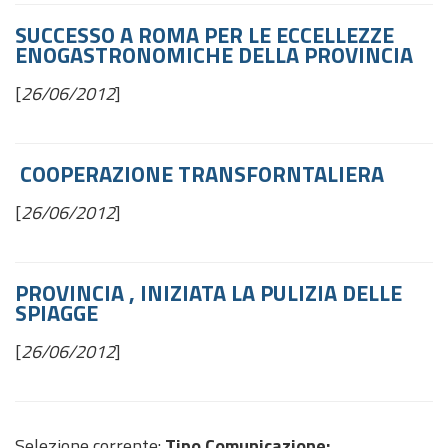
SUCCESSO A ROMA PER LE ECCELLEZZE
ENOGASTRONOMICHE DELLA PROVINCIA
[
26/06/2012
]
COOPERAZIONE TRANSFORNTALIERA
[
26/06/2012
]
PROVINCIA , INIZIATA LA PULIZIA DELLE
SPIAGGE
[
26/06/2012
]
Selezione corrente:
Tipo Comunicazione
: