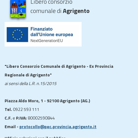
Libero consorzio
comunale di
Agrigento
"Libero Consorzio Comunale di Agrigento - Ex Provincia
Regionale di Agrigento"
ai sensi della L.R. n.15/2015
Piazza Aldo Moro, 1 - 92100 Agrigento (AG.)
Tel.
0922 593 111
C.F.
e
P.IVA:
80002590844
Email -
protocollo@pec.provincia.agrigento.it