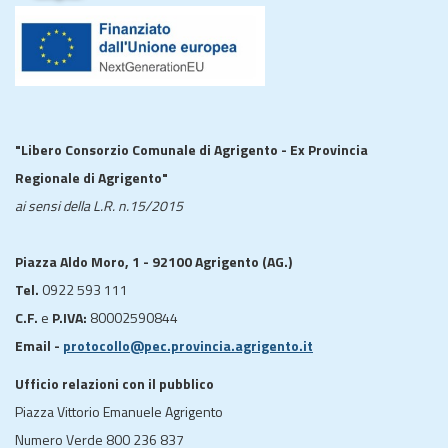
"Libero Consorzio Comunale di Agrigento - Ex Provincia
Regionale di Agrigento"
ai sensi della L.R. n.15/2015
Piazza Aldo Moro, 1 - 92100 Agrigento (AG.)
Tel.
0922 593 111
C.F.
e
P.IVA:
80002590844
Email -
protocollo@pec.provincia.agrigento.it
Ufficio relazioni con il pubblico
Piazza Vittorio Emanuele Agrigento
Numero Verde 800 236 837