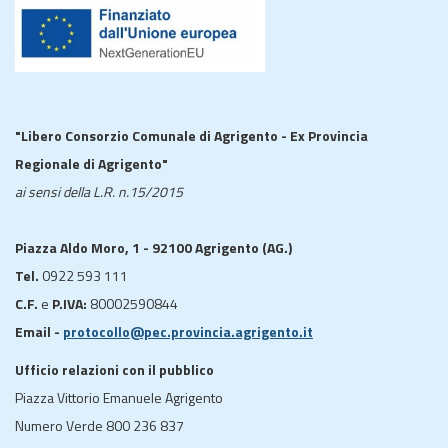
"Libero Consorzio Comunale di Agrigento - Ex Provincia
Regionale di Agrigento"
ai sensi della L.R. n.15/2015
Piazza Aldo Moro, 1 - 92100 Agrigento (AG.)
Tel.
0922 593 111
C.F.
e
P.IVA:
80002590844
Email -
protocollo@pec.provincia.agrigento.it
Ufficio relazioni con il pubblico
Piazza Vittorio Emanuele Agrigento
Numero Verde 800 236 837