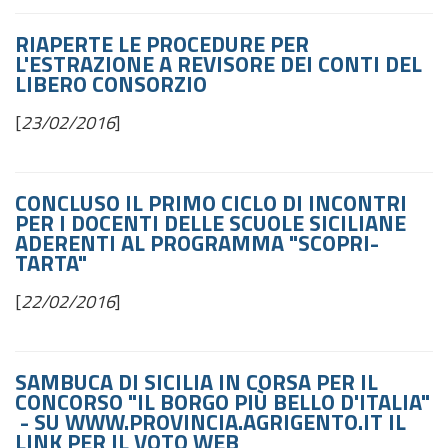
RIAPERTE LE PROCEDURE PER
L'ESTRAZIONE A REVISORE DEI CONTI DEL
LIBERO CONSORZIO
[
23/02/2016
]
CONCLUSO IL PRIMO CICLO DI INCONTRI
PER I DOCENTI DELLE SCUOLE SICILIANE
ADERENTI AL PROGRAMMA "SCOPRI-
TARTA"
[
22/02/2016
]
SAMBUCA DI SICILIA IN CORSA PER IL
CONCORSO "IL BORGO PIÙ BELLO D'ITALIA"
- SU
WWW.PROVINCIA.AGRIGENTO.IT
IL
LINK PER IL VOTO WEB