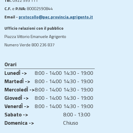
Tel.
0922 593 111
C.F.
e
P.IVA:
80002590844
Email -
protocollo@pec.provincia.agrigento.it
Ufficio relazioni con il pubblico
Piazza Vittorio Emanuele Agrigento
Numero Verde 800 236 837
Orari
LunedÌ ->
8:00 - 14:00
14:30 - 19:00
MartedÌ ->
8:00 - 14:00
14:30 - 19:00
MercoledÌ ->
8:00 - 14:00
14:30 - 19:00
GiovedÌ ->
8:00 - 14:00
14:30 - 19:00
VenerdÌ ->
8:00 - 14:00
14:30 - 19:00
Sabato ->
8:00 - 13:00
Domenica ->
Chiuso