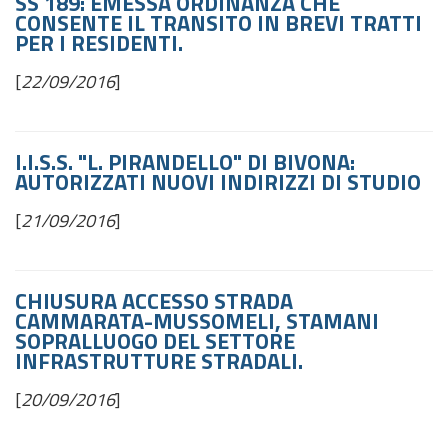
SS 189: EMESSA ORDINANZA CHE
CONSENTE IL TRANSITO IN BREVI TRATTI
PER I RESIDENTI.
[
22/09/2016
]
I.I.S.S. "L. PIRANDELLO" DI BIVONA:
AUTORIZZATI NUOVI INDIRIZZI DI STUDIO
[
21/09/2016
]
CHIUSURA ACCESSO STRADA
CAMMARATA-MUSSOMELI, STAMANI
SOPRALLUOGO DEL SETTORE
INFRASTRUTTURE STRADALI.
[
20/09/2016
]