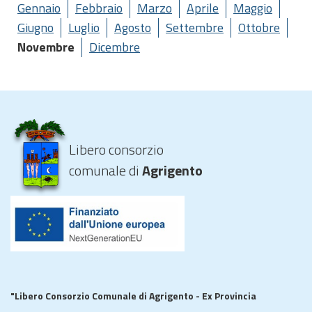
Gennaio
Febbraio
Marzo
Aprile
Maggio
Giugno
Luglio
Agosto
Settembre
Ottobre
Novembre
Dicembre
Libero consorzio
comunale di
Agrigento
"Libero Consorzio Comunale di Agrigento - Ex Provincia