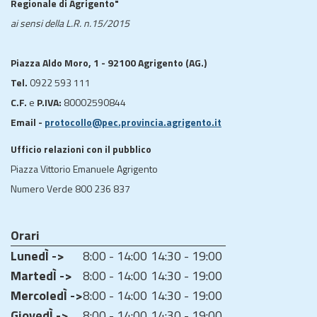
Regionale di Agrigento"
ai sensi della L.R. n.15/2015
Piazza Aldo Moro, 1 - 92100 Agrigento (AG.)
Tel.
0922 593 111
C.F.
e
P.IVA:
80002590844
Email -
protocollo@pec.provincia.agrigento.it
Ufficio relazioni con il pubblico
Piazza Vittorio Emanuele Agrigento
Numero Verde 800 236 837
Orari
LunedÌ ->
8:00 - 14:00
14:30 - 19:00
MartedÌ ->
8:00 - 14:00
14:30 - 19:00
MercoledÌ ->
8:00 - 14:00
14:30 - 19:00
GiovedÌ ->
8:00 - 14:00
14:30 - 19:00