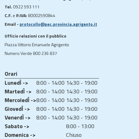
Tel.
0922 593 111
C.F.
e
P.IVA:
80002590844
Email -
protocollo@pec.provincia.agrigento.it
Ufficio relazioni con il pubblico
Piazza Vittorio Emanuele Agrigento
Numero Verde 800 236 837
Orari
LunedÌ ->
8:00 - 14:00
14:30 - 19:00
MartedÌ ->
8:00 - 14:00
14:30 - 19:00
MercoledÌ ->
8:00 - 14:00
14:30 - 19:00
GiovedÌ ->
8:00 - 14:00
14:30 - 19:00
VenerdÌ ->
8:00 - 14:00
14:30 - 19:00
Sabato ->
8:00 - 13:00
Domenica ->
Chiuso