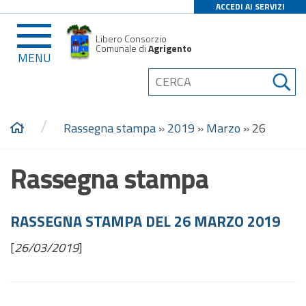
ACCEDI AI SERVIZI
Libero Consorzio
Comunale di
Agrigento
MENU
/
Rassegna stampa
»
2019
»
Marzo
»
26
Rassegna stampa
RASSEGNA STAMPA DEL 26 MARZO 2019
[
26/03/2019
]