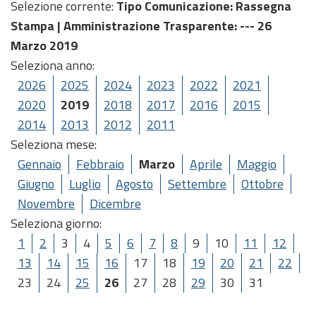
Selezione corrente:
Tipo Comunicazione
: Rassegna
Stampa |
Amministrazione Trasparente
: --- 26
Marzo 2019
Seleziona anno:
2026
2025
2024
2023
2022
2021
2020
2019
2018
2017
2016
2015
2014
2013
2012
2011
Seleziona mese:
Gennaio
Febbraio
Marzo
Aprile
Maggio
Giugno
Luglio
Agosto
Settembre
Ottobre
Novembre
Dicembre
Seleziona giorno:
1
2
3
4
5
6
7
8
9
10
11
12
13
14
15
16
17
18
19
20
21
22
23
24
25
26
27
28
29
30
31