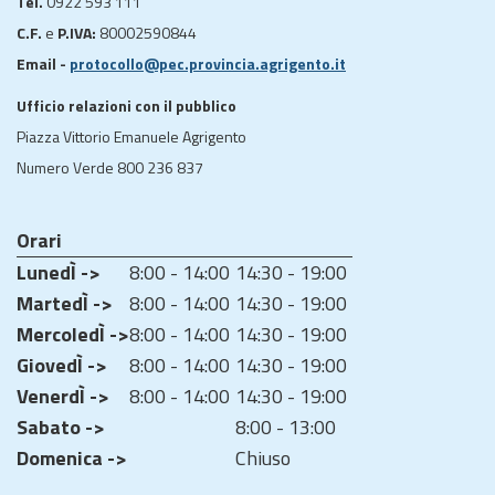
Tel.
0922 593 111
C.F.
e
P.IVA:
80002590844
Email -
protocollo@pec.provincia.agrigento.it
Ufficio relazioni con il pubblico
Piazza Vittorio Emanuele Agrigento
Numero Verde 800 236 837
Orari
LunedÌ ->
8:00 - 14:00
14:30 - 19:00
MartedÌ ->
8:00 - 14:00
14:30 - 19:00
MercoledÌ ->
8:00 - 14:00
14:30 - 19:00
GiovedÌ ->
8:00 - 14:00
14:30 - 19:00
VenerdÌ ->
8:00 - 14:00
14:30 - 19:00
Sabato ->
8:00 - 13:00
Domenica ->
Chiuso