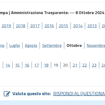
ampa |
Amministrazione Trasparente
: --- 8 Ottobre 2024
2019
2018
2017
2016
2015
2014
2013
2
gno
Luglio
Agosto
Settembre
Ottobre
Novembr
3
14
15
16
17
18
19
20
21
22
23
2
Valuta questo sito:
RISPONDI AL QUESTIONA