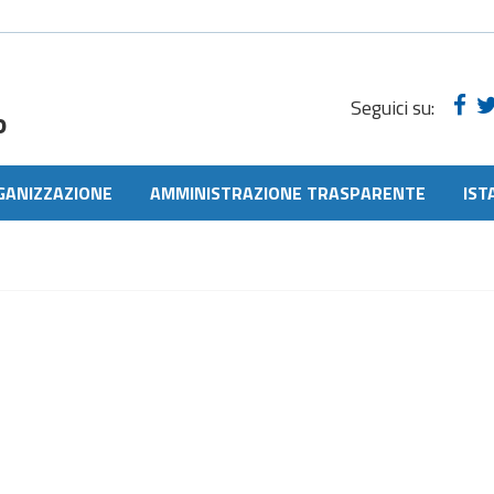
Seguici su:
o
GANIZZAZIONE
AMMINISTRAZIONE TRASPARENTE
IST