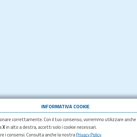
INFORMATIVA COOKIE
onare correttamente. Con il tuo consenso, vorremmo utilizzare anche
la
X
in alto a destra, accetti solo i cookie necessari.
are i consensi. Consulta anche la nostra
Privacy Policy
.