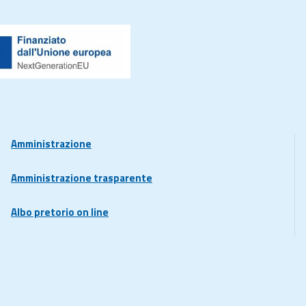
Amministrazione
Amministrazione trasparente
Albo pretorio on line