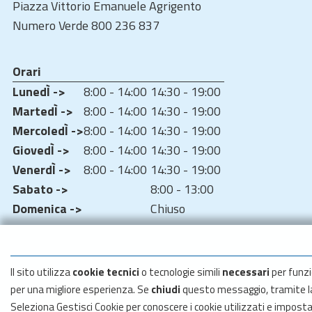
Piazza Vittorio Emanuele Agrigento
Numero Verde 800 236 837
Orari
LunedÌ ->
8:00 - 14:00
14:30 - 19:00
MartedÌ ->
8:00 - 14:00
14:30 - 19:00
MercoledÌ ->
8:00 - 14:00
14:30 - 19:00
GiovedÌ ->
8:00 - 14:00
14:30 - 19:00
VenerdÌ ->
8:00 - 14:00
14:30 - 19:00
Sabato ->
8:00 - 13:00
Domenica ->
Chiuso
Il sito utilizza
cookie tecnici
o tecnologie simili
necessari
per funzi
per una migliore esperienza. Se
chiudi
questo messaggio, tramite 
Seleziona Gestisci Cookie per conoscere i cookie utilizzati e impost