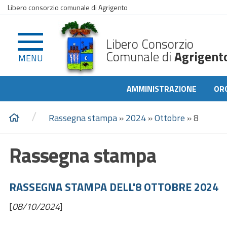
Libero consorzio comunale di Agrigento
Libero Consorzio
Comunale di
Agrigent
MENU
AMMINISTRAZIONE
OR
/
Rassegna stampa
»
2024
»
Ottobre
»
8
Rassegna stampa
RASSEGNA STAMPA DELL'8 OTTOBRE 2024
[
08/10/2024
]