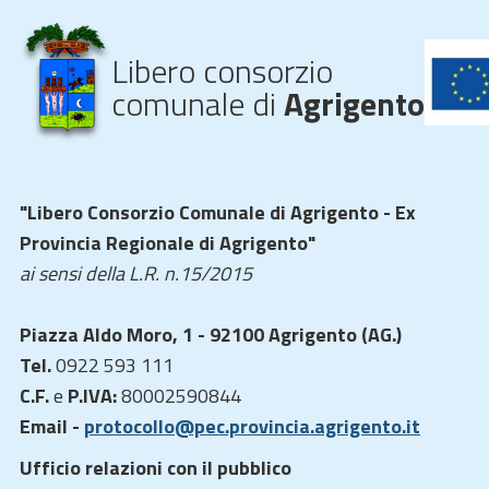
Libero consorzio
comunale di
Agrigento
"Libero Consorzio Comunale di Agrigento - Ex
Provincia Regionale di Agrigento"
ai sensi della L.R. n.15/2015
Piazza Aldo Moro, 1 - 92100 Agrigento (AG.)
Tel.
0922 593 111
C.F.
e
P.IVA:
80002590844
Email -
protocollo@pec.provincia.agrigento.it
Ufficio relazioni con il pubblico