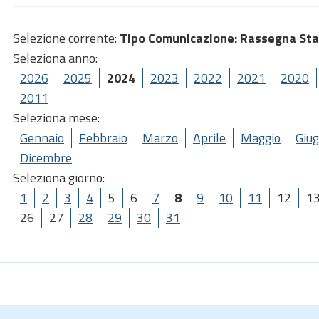
Selezione corrente:
Tipo Comunicazione
: Rassegna St
Seleziona anno:
2026
2025
2024
2023
2022
2021
2020
2011
Seleziona mese:
Gennaio
Febbraio
Marzo
Aprile
Maggio
Giu
Dicembre
Seleziona giorno:
1
2
3
4
5
6
7
8
9
10
11
12
1
26
27
28
29
30
31