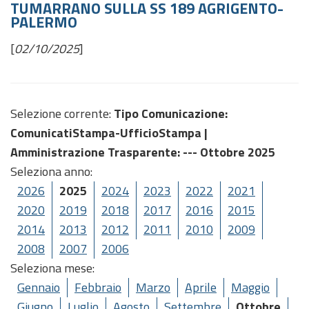
TUMARRANO SULLA SS 189 AGRIGENTO-
PALERMO
[
02/10/2025
]
Selezione corrente:
Tipo Comunicazione
:
ComunicatiStampa-UfficioStampa |
Amministrazione Trasparente
: --- Ottobre 2025
Seleziona anno:
2026
2025
2024
2023
2022
2021
2020
2019
2018
2017
2016
2015
2014
2013
2012
2011
2010
2009
2008
2007
2006
Seleziona mese:
Gennaio
Febbraio
Marzo
Aprile
Maggio
Giugno
Luglio
Agosto
Settembre
Ottobre