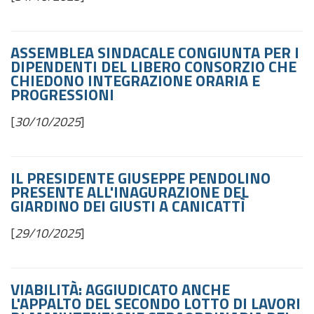
ASSEMBLEA SINDACALE CONGIUNTA PER I
DIPENDENTI DEL LIBERO CONSORZIO CHE
CHIEDONO INTEGRAZIONE ORARIA E
PROGRESSIONI
[
30/10/2025
]
IL PRESIDENTE GIUSEPPE PENDOLINO
PRESENTE ALL'INAGURAZIONE DEL
GIARDINO DEI GIUSTI A CANICATTÌ
[
29/10/2025
]
VIABILITÀ: AGGIUDICATO ANCHE
L'APPALTO DEL SECONDO LOTTO DI LAVORI