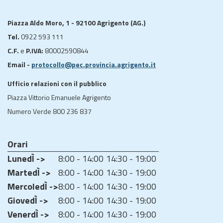
Piazza Aldo Moro, 1 - 92100 Agrigento (AG.)
Tel.
0922 593 111
C.F.
e
P.IVA:
80002590844
Email -
protocollo@pec.provincia.agrigento.it
Ufficio relazioni con il pubblico
Piazza Vittorio Emanuele Agrigento
Numero Verde 800 236 837
Orari
LunedÌ ->
8:00 - 14:00
14:30 - 19:00
MartedÌ ->
8:00 - 14:00
14:30 - 19:00
MercoledÌ ->
8:00 - 14:00
14:30 - 19:00
GiovedÌ ->
8:00 - 14:00
14:30 - 19:00
VenerdÌ ->
8:00 - 14:00
14:30 - 19:00