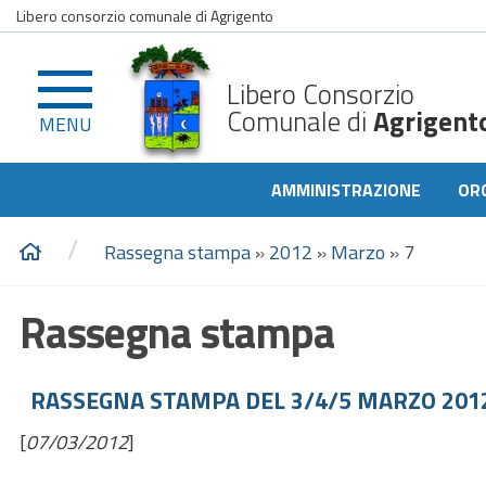
Libero consorzio comunale di Agrigento
Libero Consorzio
Comunale di
Agrigent
MENU
AMMINISTRAZIONE
OR
/
Rassegna stampa
»
2012
»
Marzo
»
7
Rassegna stampa
RASSEGNA STAMPA DEL 3/4/5 MARZO 201
[
07/03/2012
]