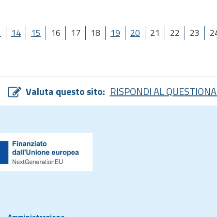
3
14
15
16
17
18
19
20
21
22
23
2
Valuta questo sito:
RISPONDI AL QUESTIONA