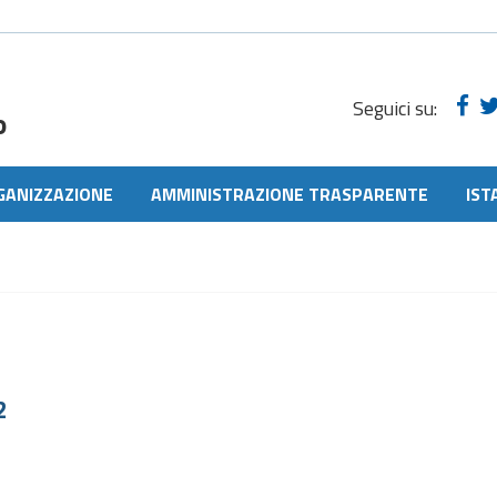
Seguici su:
o
GANIZZAZIONE
AMMINISTRAZIONE TRASPARENTE
IST
2