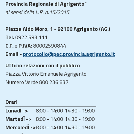
Provincia Regionale di Agrigento"
ai sensi della L.R. n.15/2015
Piazza Aldo Moro, 1 - 92100 Agrigento (AG.)
Tel.
0922 593 111
C.F.
e
P.IVA:
80002590844
Email -
protocollo@pec.provincia.agrigento.it
Ufficio relazioni con il pubblico
Piazza Vittorio Emanuele Agrigento
Numero Verde 800 236 837
Orari
LunedÌ ->
8:00 - 14:00
14:30 - 19:00
MartedÌ ->
8:00 - 14:00
14:30 - 19:00
MercoledÌ ->
8:00 - 14:00
14:30 - 19:00