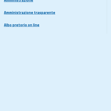
Amministrazione
Amministrazione trasparente
Albo pretorio on line