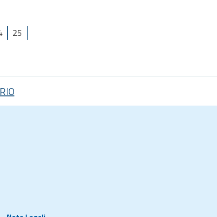
4
25
RIO