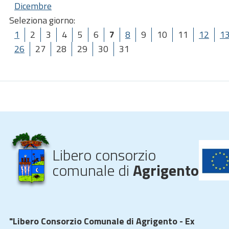
Dicembre
Seleziona giorno:
1
2
3
4
5
6
7
8
9
10
11
12
1
26
27
28
29
30
31
Libero consorzio
comunale di
Agrigento
"Libero Consorzio Comunale di Agrigento - Ex