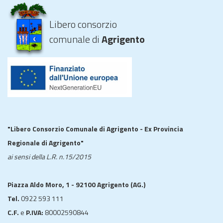
Libero consorzio
comunale di
Agrigento
"Libero Consorzio Comunale di Agrigento - Ex Provincia
Regionale di Agrigento"
ai sensi della L.R. n.15/2015
Piazza Aldo Moro, 1 - 92100 Agrigento (AG.)
Tel.
0922 593 111
C.F.
e
P.IVA:
80002590844