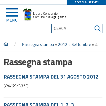
ACCEDI AI SERVIZI
Libero Consorzio
Comunale di
Agrigento
MENU
/
Rassegna stampa
»
2012
»
Settembre
»
4
Rassegna stampa
RASSEGNA STAMPA DEL 31 AGOSTO 2012
[
04/09/2012
]
RASSEGNA STAMPA DEL 1, 2, 3