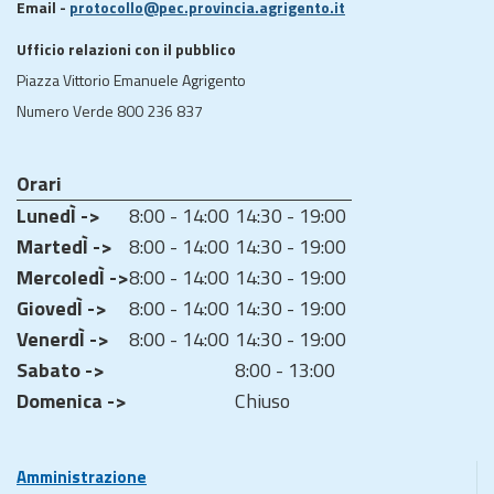
Email -
protocollo@pec.provincia.agrigento.it
Ufficio relazioni con il pubblico
Piazza Vittorio Emanuele Agrigento
Numero Verde 800 236 837
Orari
LunedÌ ->
8:00 - 14:00
14:30 - 19:00
MartedÌ ->
8:00 - 14:00
14:30 - 19:00
MercoledÌ ->
8:00 - 14:00
14:30 - 19:00
GiovedÌ ->
8:00 - 14:00
14:30 - 19:00
VenerdÌ ->
8:00 - 14:00
14:30 - 19:00
Sabato ->
8:00 - 13:00
Domenica ->
Chiuso
Amministrazione