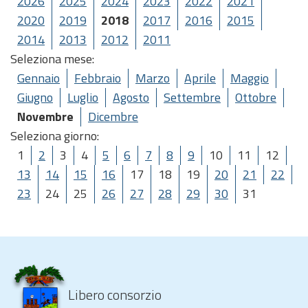
2026
2025
2024
2023
2022
2021
2020
2019
2018
2017
2016
2015
2014
2013
2012
2011
Seleziona mese:
Gennaio
Febbraio
Marzo
Aprile
Maggio
Giugno
Luglio
Agosto
Settembre
Ottobre
Novembre
Dicembre
Seleziona giorno:
1
2
3
4
5
6
7
8
9
10
11
12
13
14
15
16
17
18
19
20
21
22
23
24
25
26
27
28
29
30
31
Libero consorzio