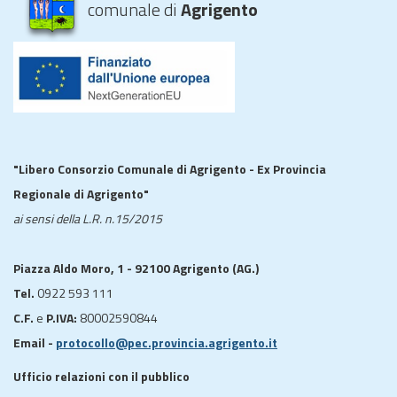
comunale di
Agrigento
"Libero Consorzio Comunale di Agrigento - Ex Provincia
Regionale di Agrigento"
ai sensi della L.R. n.15/2015
Piazza Aldo Moro, 1 - 92100 Agrigento (AG.)
Tel.
0922 593 111
C.F.
e
P.IVA:
80002590844
Email -
protocollo@pec.provincia.agrigento.it
Ufficio relazioni con il pubblico