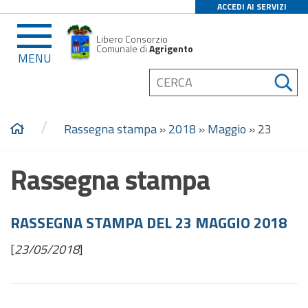
ACCEDI AI SERVIZI
Libero Consorzio
Comunale di
Agrigento
MENU
/
Rassegna stampa
»
2018
»
Maggio
»
23
Rassegna stampa
RASSEGNA STAMPA DEL 23 MAGGIO 2018
[
23/05/2018
]