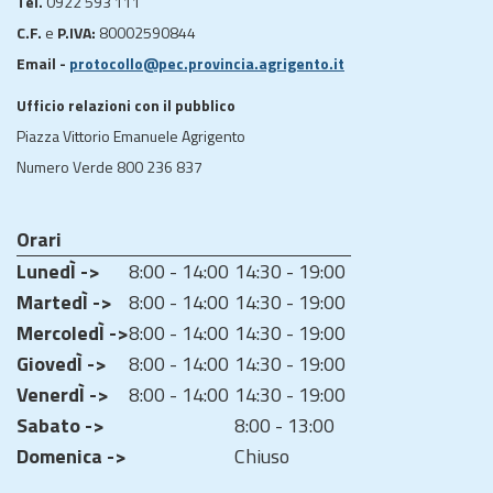
Tel.
0922 593 111
C.F.
e
P.IVA:
80002590844
Email -
protocollo@pec.provincia.agrigento.it
Ufficio relazioni con il pubblico
Piazza Vittorio Emanuele Agrigento
Numero Verde 800 236 837
Orari
LunedÌ ->
8:00 - 14:00
14:30 - 19:00
MartedÌ ->
8:00 - 14:00
14:30 - 19:00
MercoledÌ ->
8:00 - 14:00
14:30 - 19:00
GiovedÌ ->
8:00 - 14:00
14:30 - 19:00
VenerdÌ ->
8:00 - 14:00
14:30 - 19:00
Sabato ->
8:00 - 13:00
Domenica ->
Chiuso