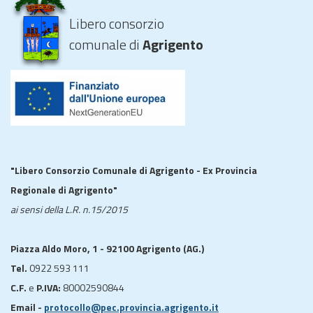
Libero consorzio
comunale di
Agrigento
"Libero Consorzio Comunale di Agrigento - Ex Provincia
Regionale di Agrigento"
ai sensi della L.R. n.15/2015
Piazza Aldo Moro, 1 - 92100 Agrigento (AG.)
Tel.
0922 593 111
C.F.
e
P.IVA:
80002590844
Email -
protocollo@pec.provincia.agrigento.it