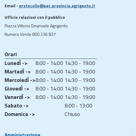
Email -
protocollo@pec.provincia.agrigento.it
Ufficio relazioni con il pubblico
Piazza Vittorio Emanuele Agrigento
Numero Verde 800 236 837
Orari
LunedÌ ->
8:00 - 14:00
14:30 - 19:00
MartedÌ ->
8:00 - 14:00
14:30 - 19:00
MercoledÌ ->
8:00 - 14:00
14:30 - 19:00
GiovedÌ ->
8:00 - 14:00
14:30 - 19:00
VenerdÌ ->
8:00 - 14:00
14:30 - 19:00
Sabato ->
8:00 - 13:00
Domenica ->
Chiuso
Amministrazione