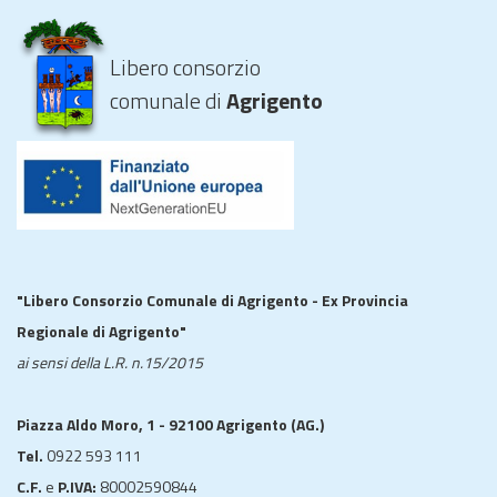
Libero consorzio
comunale di
Agrigento
"Libero Consorzio Comunale di Agrigento - Ex Provincia
Regionale di Agrigento"
ai sensi della L.R. n.15/2015
Piazza Aldo Moro, 1 - 92100 Agrigento (AG.)
Tel.
0922 593 111
C.F.
e
P.IVA:
80002590844